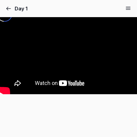
Day 1